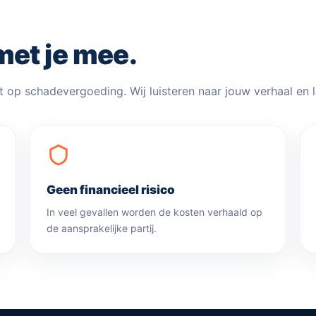
met je mee.
t op schadevergoeding. Wij luisteren naar jouw verhaal en le
Geen financieel risico
In veel gevallen worden de kosten verhaald op
de aansprakelijke partij.