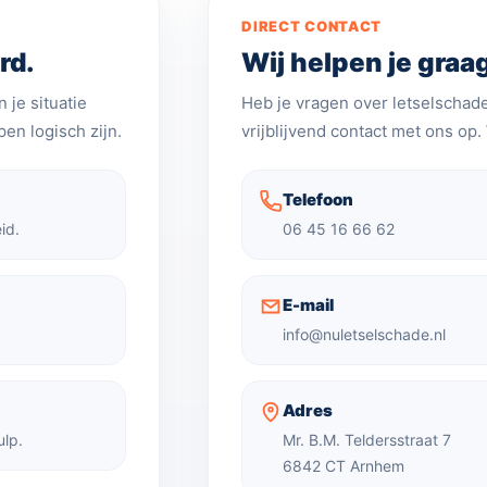
DIRECT CONTACT
rd.
Wij helpen je graa
 je situatie
Heb je vragen over letselschade
en logisch zijn.
vrijblijvend contact met ons op.
Telefoon
id.
06 45 16 66 62
E-mail
info@nuletselschade.nl
Adres
ulp.
Mr. B.M. Teldersstraat 7
6842 CT Arnhem