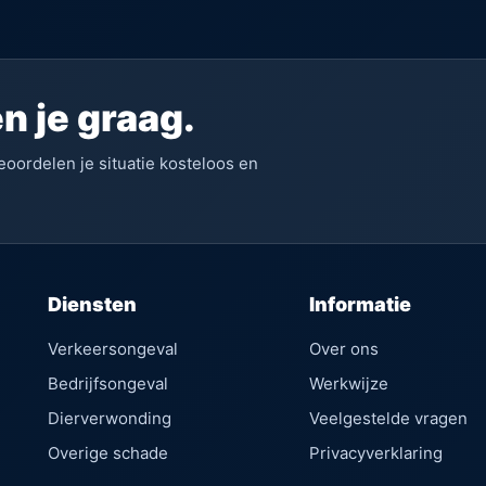
n je graag.
eoordelen je situatie kosteloos en
Diensten
Informatie
Verkeersongeval
Over ons
Bedrijfsongeval
Werkwijze
Dierverwonding
Veelgestelde vragen
Overige schade
Privacyverklaring