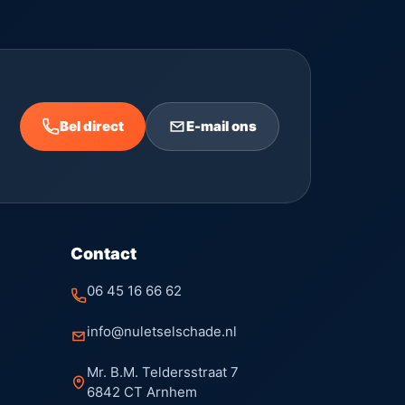
Bel direct
E-mail ons
Contact
06 45 16 66 62
info@nuletselschade.nl
Mr. B.M. Teldersstraat 7
6842 CT Arnhem